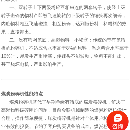
一、双转子上下两级粉碎互相串连的两套转子，使经上级
转子击碎的物料产即被飞速旋转的下级转子的锤头再次细碎，
内腔物料相互飞速碰撞，相互粉碎，达到锤粉料，料粉料的效
果，直接卸出。
二、没有筛网篦底，高湿物料，不堵塞：传统的带有篦筛
板的粉碎机，不适应含水率高于8%的原料，当原料含水率高于
10%时，易发生严重堵塞，使锤头不能转动，物料不能排出，
甚至烧坏电机，严重影响生产。
煤炭粉碎机性能特点
煤炭粉碎机替代了早期单级有筛底的煤炭粉碎机，解决了
高湿物料破碎困难问题，目前金联机械制造的煤炭粉碎机设计
合理，操作简单便捷，煤炭粉碎机是针对个体用户和中小型企
业有效的投资。节约了客户购买设备的成本。煤炭粉碎机设备