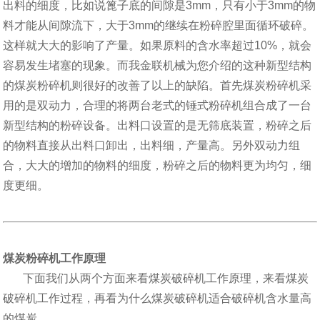
出料的细度，比如说篦子底的间隙是3mm，只有小于3mm的物
料才能从间隙流下，大于3mm的继续在粉碎腔里面循环破碎。
这样就大大的影响了产量。如果原料的含水率超过10%，就会
容易发生堵塞的现象。而我金联机械为您介绍的这种新型结构
的煤炭粉碎机则很好的改善了以上的缺陷。首先煤炭粉碎机采
用的是双动力，合理的将两台老式的锤式粉碎机组合成了一台
新型结构的粉碎设备。出料口设置的是无筛底装置，粉碎之后
的物料直接从出料口卸出，出料细，产量高。另外双动力组
合，大大的增加的物料的细度，粉碎之后的物料更为均匀，细
度更细。
煤炭粉碎机工作原理
下面我们从两个方面来看煤炭破碎机工作原理，来看煤炭
破碎机工作过程，再看为什么煤炭破碎机适合破碎机含水量高
的煤炭。