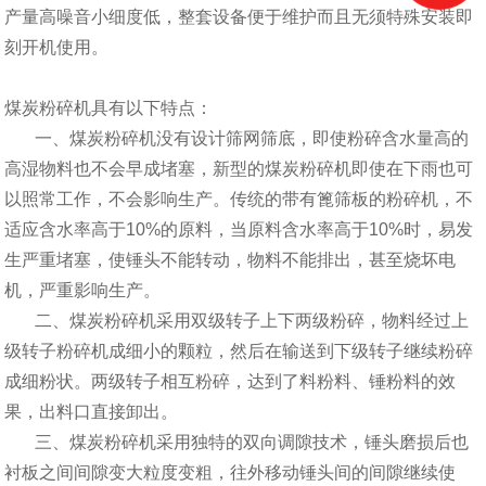
产量高噪音小细度低，整套设备便于维护而且无须特殊安装即
刻开机使用。
煤炭粉碎机具有以下特点：
一、煤炭粉碎机没有设计筛网筛底，即使粉碎含水量高的
高湿物料也不会早成堵塞，新型的煤炭粉碎机即使在下雨也可
以照常工作，不会影响生产。传统的带有篦筛板的粉碎机，不
适应含水率高于10%的原料，当原料含水率高于10%时，易发
生严重堵塞，使锤头不能转动，物料不能排出，甚至烧坏电
机，严重影响生产。
二、煤炭粉碎机采用双级转子上下两级粉碎，物料经过上
级转子粉碎机成细小的颗粒，然后在输送到下级转子继续粉碎
成细粉状。两级转子相互粉碎，达到了料粉料、锤粉料的效
果，出料口直接卸出。
三、煤炭粉碎机采用独特的双向调隙技术，锤头磨损后也
衬板之间间隙变大粒度变粗，往外移动锤头间的间隙继续使