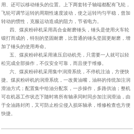
用、还可以移动锤头的位置。上下两套转子轴端都配有飞轮，
飞轮可调节运转的周期性速度波动，使之运转均匀平稳，曾加
转动的惯性，克服运动造成的阻力，节省电力。
四、煤炭粉碎机采用高合金耐磨锤头，锤头是使用火车轮
锻打而成的，特别的坚固耐磨，比普通的锤头坚固更耐磨，增
加了锤头的使用寿命。
五、煤炭粉碎机采用液压启动机壳，只需要一人就可以轻
松完成全部操作，不仅安全可靠，而且便于维修。
六、煤炭粉碎机采用集中润滑系统，不停机注油，方便快
捷。煤炭粉碎机的润滑系统，一改黄油嘴，油杯的传统加注润
滑油方式；配置集中给油分配泵，一步操作，多路供油；整机
可在机器工作状态下随时将所有轴承同时同步加注润滑油，由
于全油路封闭，又可防止粉尘侵入损坏轴承，维修检查也方便
快捷。