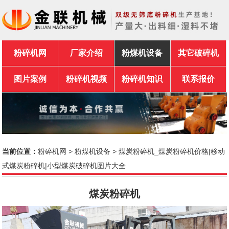
粉碎机网
厂家介绍
粉煤机设备
其它破碎机
图片案例
粉碎机视频
粉碎机知识
联系报价
当前位置：
粉碎机网
>
粉煤机设备
> 煤炭粉碎机_煤炭粉碎机价格|移动
式煤炭粉碎机|小型煤炭破碎机图片大全
煤炭粉碎机