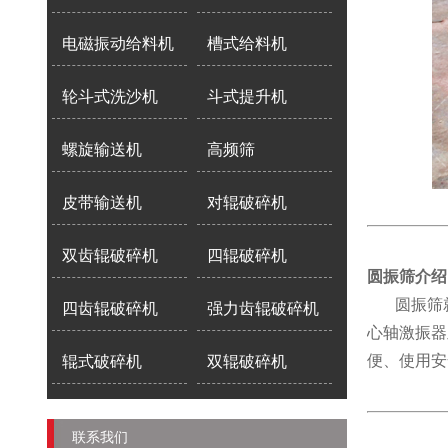
电磁振动给料机
槽式给料机
轮斗式洗沙机
斗式提升机
螺旋输送机
高频筛
皮带输送机
对辊破碎机
双齿辊破碎机
四辊破碎机
圆振筛介绍
圆振筛就
四齿辊破碎机
强力齿辊破碎机
心轴激振器
便、使用安
辊式破碎机
双辊破碎机
联系我们