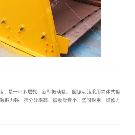
，是一种多层数、新型振动筛。 圆振动筛采用筒体式偏
激振力强、筛分效率高、振动噪音小、坚固耐用、维修方