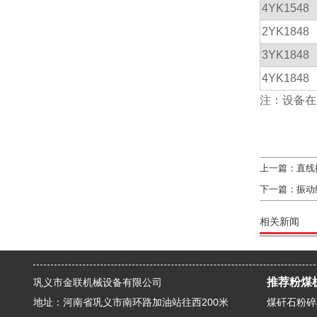
4YK1548
2YK1848
3YK1848
4YK1848
注：设备在
上一篇：
直线
下一篇：
振动
相关新闻
推荐粉煤
巩义市金联机械设备有限公司
地址：河南省巩义市南环路加油站往西200米
煤矸石粉碎