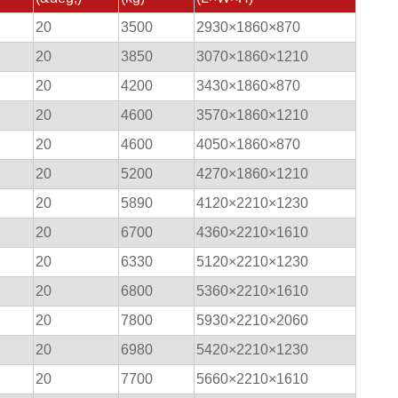
20
3500
2930×1860×870
20
3850
3070×1860×1210
20
4200
3430×1860×870
20
4600
3570×1860×1210
20
4600
4050×1860×870
20
5200
4270×1860×1210
20
5890
4120×2210×1230
20
6700
4360×2210×1610
20
6330
5120×2210×1230
20
6800
5360×2210×1610
20
7800
5930×2210×2060
20
6980
5420×2210×1230
20
7700
5660×2210×1610