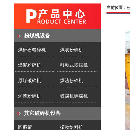
当前位置：
粉煤机设备
煤矸石粉碎机
煤炭粉碎机
煤泥粉碎机
移动式粉煤机
原煤破碎机
煤渣粉碎机
炉渣粉碎机
破煤机碎煤机
其它破碎机设备
圆振筛
振动给料机