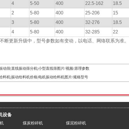
4
5-50
400
22.5-162
18.5
2
5-80
400
25-206
15
3
5-80
400
32-276
18.5
4
5-80
400
32-285
22
不断更新升级中，型号参数如有变动，以电话、网络联系为准。
振动筛|直线振动筛分机|小型直线筛图片/视频/原理参数
给料机|振动给料机价格|电机振动给料机图片/规格型号
机设备
机
煤炭粉碎机
煤泥粉碎机