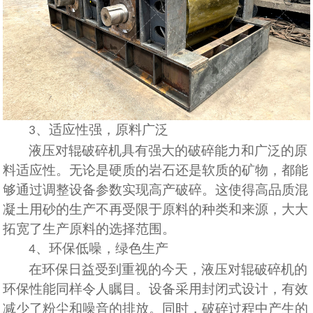
、
适应性强，原料广泛
3
液压对辊破碎机具有强大的破碎能力和广泛的原
料适应性。无论是硬质的岩石还是软质的矿物，都能
够通过调整设备参数实现高
产
破碎。这使得高品质混
凝土用砂的生产不再受限于原料的种类和来源，大大
拓宽了生产原料的选择范围。
、
环保低噪，绿色生产
4
在环保日益受到重视的今天，液压对辊破碎机的
环保性能同样令人瞩目。设备采用封闭式设计，有效
减少了粉尘和噪音的排放。同时，破碎过程中产生的