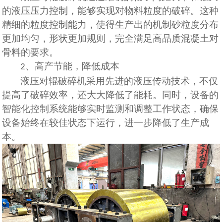
的液压压力控制，能够实现对物料粒度的破碎。这种
精细的粒度控制能力，使得生产出的机制砂粒度分布
更加均匀，形状更加规则，完全满足高品质混凝土对
骨料的要求。
、
高
产
节能，降低成本
2
液压对辊破碎机采用先进的液压传动技术，不仅
提高了破碎效率，还大大降低了能耗。同时，设备的
智能化控制系统能够实时监测和调整工作状态，确保
设备始终在
较
佳状态下运行，进一步降低了生产成
本。