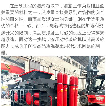
在建筑工程的浩瀚领域中，混凝土作为基础且至
关重要的材料之一，其质量直接关系到建筑物的安全
性和耐久性。而高品质混凝土的关键，则在于选用
质
优
的骨料
砂。然而，随着城市化进程的加速和资
——
源开采的限制，高品质混凝土用砂的供应正变得越来
越紧张。面对这一挑战，液压对辊破碎机以其
高
破碎
能力，成为了解决高品质混凝土用砂难求问题的利
器。