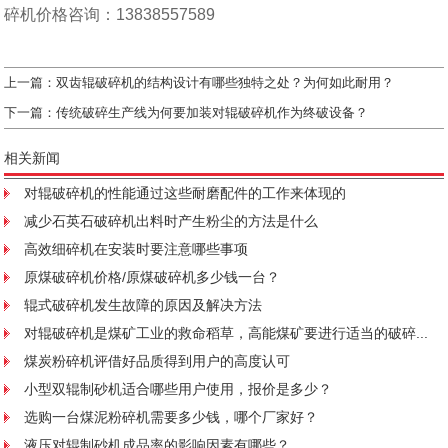
碎机价格咨询：13838557589
上一篇：
双齿辊破碎机的结构设计有哪些独特之处？为何如此耐用？
下一篇：
传统破碎生产线为何要加装对辊破碎机作为终破设备？
相关新闻
对辊破碎机的性能通过这些耐磨配件的工作来体现的
减少石英石破碎机出料时产生粉尘的方法是什么
高效细碎机在安装时要注意哪些事项
原煤破碎机价格/原煤破碎机多少钱一台？
辊式破碎机发生故障的原因及解决方法
对辊破碎机是煤矿工业的救命稻草，高能煤矿要进行适当的破碎...
煤炭粉碎机评借好品质得到用户的高度认可
小型双辊制砂机适合哪些用户使用，报价是多少？
选购一台煤泥粉碎机需要多少钱，哪个厂家好？
液压对辊制砂机成品率的影响因素有哪些？