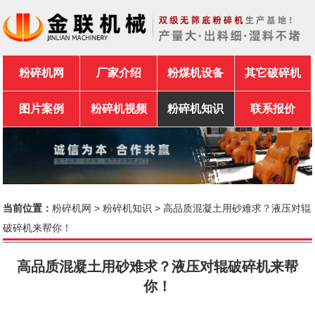
粉碎机网
厂家介绍
粉煤机设备
其它破碎机
图片案例
粉碎机视频
粉碎机知识
联系报价
当前位置：
粉碎机网
>
粉碎机知识
> 高品质混凝土用砂难求？液压对辊
破碎机来帮你！
高品质混凝土用砂难求？液压对辊破碎机来帮
你！