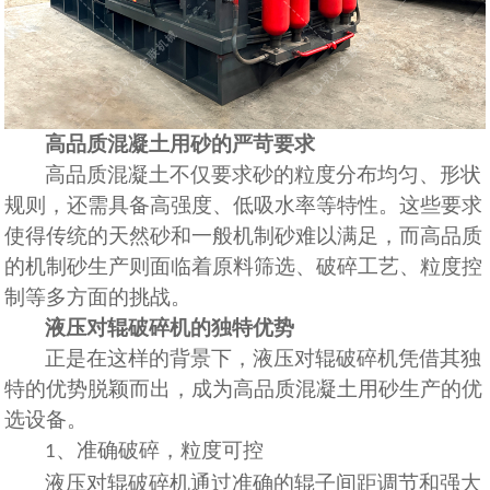
高品质混凝土用砂的严苛要求
高品质混凝土不仅要求砂的粒度分布均匀、形状
规则，还需具备高强度、低吸水率等特性。这些要求
使得传统的天然砂和一般机制砂难以满足，而高品质
的机制砂生产则面临着原料筛选、破碎工艺、粒度控
制等多方面的挑战。
液压对辊破碎机的独特优势
正是在这样的背景下，液压对辊破碎机凭借其独
特的优势脱颖而出，成为高品质混凝土用砂生产的优
选设备。
、准确
破碎，粒度可控
1
液压对辊破碎机通过
准确
的辊子间距调节和强大