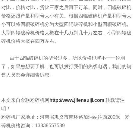
对比，价格对比，货比三家之后再下订单。同时，四辊破碎机
价格还跟产量和型号大小有关。根据四辊破碎机产量和型号大
小可以将四辊破碎机分为大型四辊破碎机和小型四辊破碎机。
大型四辊破碎机价格大概在十几万到几十万左右，小型四辊破
碎机价格大概在四万左右。
由于四辊破碎机的型号过多，所以价格也就不一一说明
了，如果您想要了解，也可以拨打我们的热线电话，我们的销
售人员都会详细告诉您。
本文来自金联粉碎机网
http://www.jlfensuiji.com
转载请注
明！
粉碎机厂家地址：河南省巩义市南环路加油站往西200米 粉
碎机价格咨询：13838557589