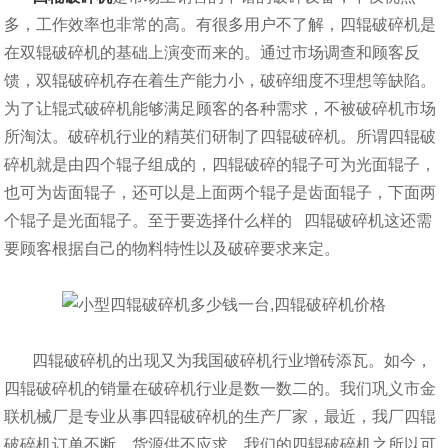
多，工作效率也非常的高。有很多用户不了解，四辊破碎机是
在双辊破碎机的基础上演变而来的。通过市场调查和顾客反
馈，双辊破碎机存在着生产能力小，破碎细度不理想等缺陷。
为了让辊式破碎机能够满足顾客的各种需求，不被破碎机市场
所淘汰。破碎机行业的精英们研制了四辊破碎机。所谓四辊破
碎机就是由四个辊子组成的，四辊破碎的辊子可为光面辊子，
也可为齿面辊子，还可以是上面两个辊子是齿面辊子，下面两
个辊子是光面辊子。至于要选择什么样的 四辊破碎机这还需
要顾客根据自己的物料特性以及破碎要求来定。
四辊破碎机的出现又为我国破碎机行业增砖添瓦。如今，
四辊破碎机的销量在破碎机行业是数一数二的。我们巩义市金
联机械厂是专业从事四辊破碎机的生产厂家，最近，我厂四辊
破碎机订单不断，货源供不应求。我们的四辊破碎机之所以可