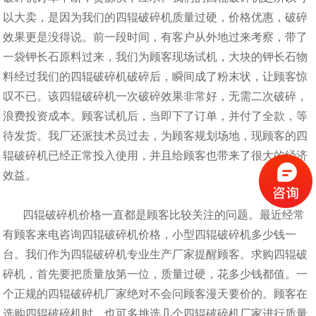
以大卖，是因为我们的四辊破碎机质量过硬，价格优惠，破碎
效果更是没得说。前一段时间，有客户从外地过来考察，带了
一袋钾长石原料过来，我们为顾客现场试机，大块的钾长石物
料经过我们的四辊破碎机破碎后，瞬间成了粉末状，让顾客惊
叹不已。该四辊破碎机一次破碎效果非常好，无需二次破碎，
浪费投资成本。顾客试机后，当即下了订单，并付了全款，等
待发货。我厂还派技术员过去，为顾客规划场地，现顾客的四
辊破碎机已经正常投入使用，并且给顾客也带来了很大的经济
效益。
四辊破碎机价格一直都是顾客比较关注的问题。最近经常
有顾客来电咨询四辊破碎机价格，小型四辊破碎机多少钱一
台。我们作为四辊破碎机专业生产厂家提醒顾客。求购四辊破
碎机，首先要把质量放第一位，质量过硬，花多少钱都值。一
个正规的四辊破碎机厂家绝对不会问顾客漫天要价的。顾客在
选购四辊破碎机时，也可多挑选几个四辊破碎机厂家进行质量