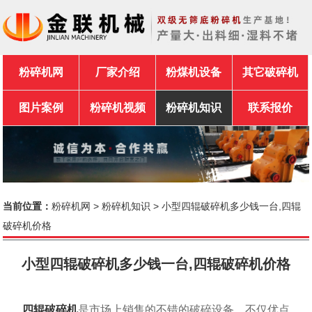
粉碎机网
厂家介绍
粉煤机设备
其它破碎机
图片案例
粉碎机视频
粉碎机知识
联系报价
当前位置：
粉碎机网
>
粉碎机知识
> 小型四辊破碎机多少钱一台,四辊
破碎机价格
小型四辊破碎机多少钱一台,四辊破碎机价格
四辊破碎机
是市场上销售的不错的破碎设备，不仅优点