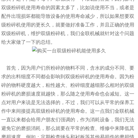
双级粉碎机使用寿命的因素太多了，比如说使用不当，或者是
配件出现损坏都能导致设备的使用寿命减少，所以如果想要双
级粉碎机使用的更长久，就要做好准备工作，并且正确的使用
双级粉碎机，维护双级粉碎机，我们金联机械就针对这个问题
给大家做了一下的总结。
首先，因为用户们所粉碎的物料不同，含水的成分不同、要
求的出料细度不同都会影响到双级粉碎机的使用寿命。因为粉
碎的物料硬度越大，粘性越大、粉碎细度越细那么相对的双级
粉碎机的磨损速度就越快，那么随之使用寿命也会减短。这一
点对用户来说是无法选择的，不过，我们可以从平常的保养工
作中来间接提高双级粉碎机的使用寿命。这一点我们金联机械
一直以来都会给用户朋友们强调的，作为消耗设备，我们无法
避免它的磨损消耗，那么就要在平常的检查、维修中来降低其
磨损速度，例如：定期检查锤头和衬板等其他易损件的磨损情