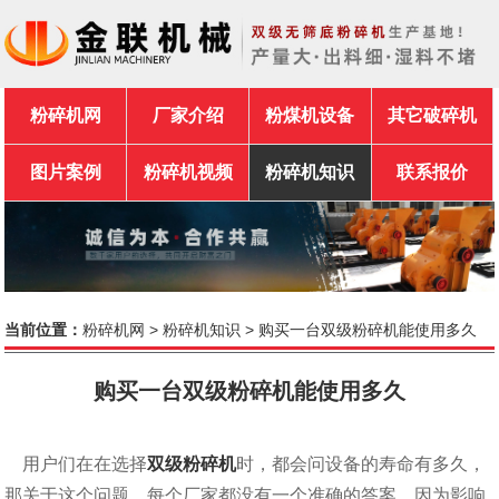
粉碎机网
厂家介绍
粉煤机设备
其它破碎机
图片案例
粉碎机视频
粉碎机知识
联系报价
当前位置：
粉碎机网
>
粉碎机知识
> 购买一台双级粉碎机能使用多久
购买一台双级粉碎机能使用多久
用户们在在选择
双级粉碎机
时，都会问设备的寿命有多久，
那关于这个问题，每个厂家都没有一个准确的答案，因为影响