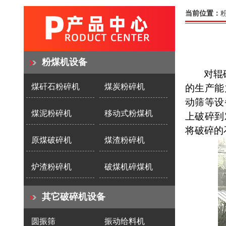
当前位置：
粉煤机设备
对辊
煤矸石粉碎机
煤炭粉碎机
的
生产能
动筛等设
煤泥粉碎机
移动式粉煤机
上破碎到
将破碎的
原煤破碎机
煤渣粉碎机
炉渣粉碎机
破煤机碎煤机
其它破碎机设备
圆振筛
振动给料机