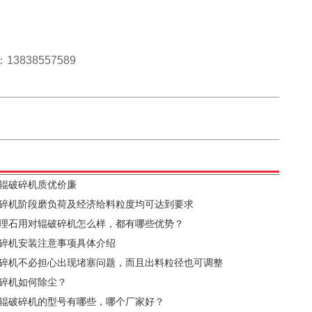
38557589
辊破碎机质优价廉
碎机阶段磨负荷及经济给料粒度均可达到要求
理石用对辊破碎机怎么样，都有哪些优势？
碎机安装注意事项具体介绍
碎机不必担心出现堵塞问题，而且出料粒径也可调整
碎机如何除尘？
辊破碎机的型号有哪些，哪个厂家好？