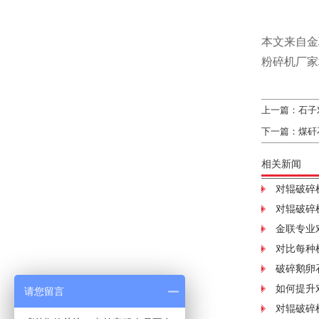
本文来自金
粉碎机厂家
上一篇：
石子
下一篇：
煤矸
相关新闻
对辊破碎
对辊破碎
金联专业
对比每种
破碎鹅卵
如何提升
请您留言
对辊破碎