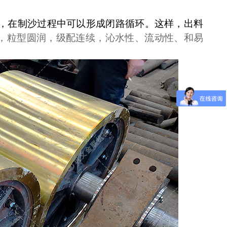
，在制沙过程中可以形成闭路循环。这样，
出料
，粒型圆润，级配连续，沁水性、流动性、和易