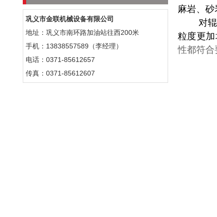
麻岩、砂
巩义市金联机械设备有限公司
对
地址：巩义市南环路加油站往西200米
粒度
更加
手机：13838557589（李经理）
性都符合
电话：0371-85612657
传真：0371-85612607