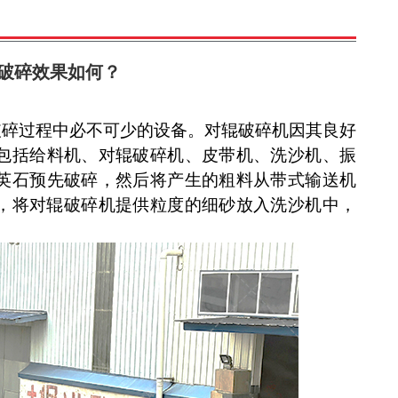
破碎效果如何？
破碎过程中必不可少的设备。
对辊破碎机
因其良好
包括给料机、对辊破碎机、皮带机、洗沙机、振
英
石预先破碎，然后将产生的粗料从带式输送机
，将对辊破碎机提供粒度的细砂放入洗沙机中，
。